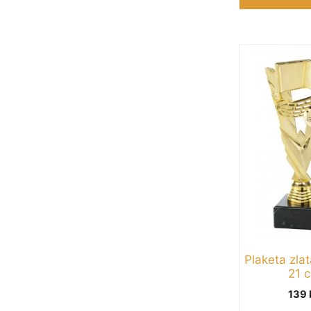
Plaketa zlat
21 
139