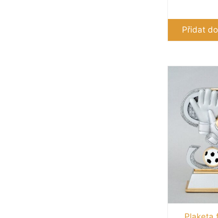
Přidat do
Plaketa 